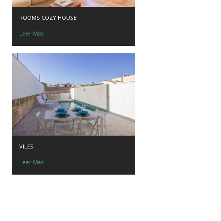
ROOMS COZY HOUSE
Leer Mas
VILES
Leer Mas